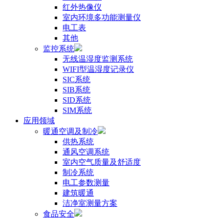
红外热像仪
室内环境多功能测量仪
电工表
其他
监控系统
无线温湿度监测系统
WIFI型温湿度记录仪
SIC系统
SIB系统
SID系统
SIM系统
应用领域
暖通空调及制冷
供热系统
通风空调系统
室内空气质量及舒适度
制冷系统
电工参数测量
建筑暖通
洁净室测量方案
食品安全