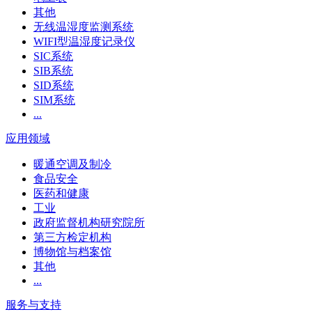
其他
无线温湿度监测系统
WIFI型温湿度记录仪
SIC系统
SIB系统
SID系统
SIM系统
...
应用领域
暖通空调及制冷
食品安全
医药和健康
工业
政府监督机构研究院所
第三方检定机构
博物馆与档案馆
其他
...
服务与支持