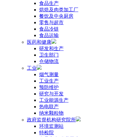
食品生产
烘焙及肉类加工厂
餐饮及中央厨房
零售与超市
食品冷链
食品运输
医药和健康
研发和生产
卫生部门
仓储物流
工业
烟气测量
工业生产
预防维护
研究与开发
工业能源生产
热电联产
纳米颗粒物
政府监督机构研究院所
环境监测站
特检院