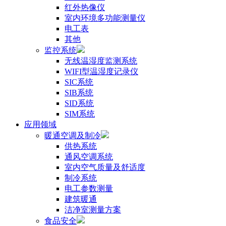
红外热像仪
室内环境多功能测量仪
电工表
其他
监控系统
无线温湿度监测系统
WIFI型温湿度记录仪
SIC系统
SIB系统
SID系统
SIM系统
应用领域
暖通空调及制冷
供热系统
通风空调系统
室内空气质量及舒适度
制冷系统
电工参数测量
建筑暖通
洁净室测量方案
食品安全