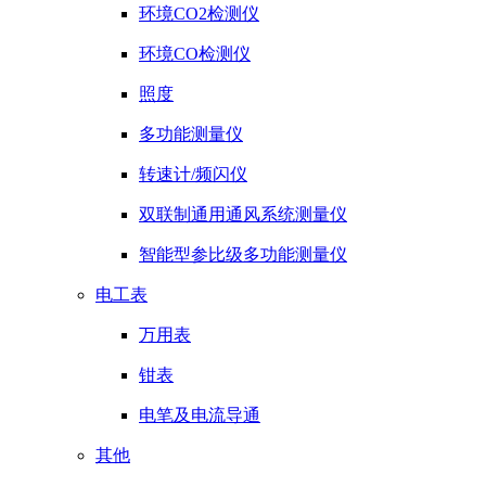
环境CO2检测仪
环境CO检测仪
照度
多功能测量仪
转速计/频闪仪
双联制通用通风系统测量仪
智能型参比级多功能测量仪
电工表
万用表
钳表
电笔及电流导通
其他