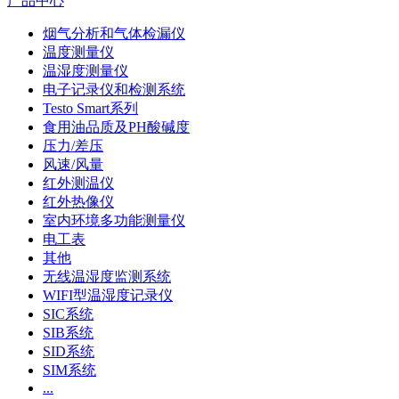
产品中心
烟气分析和气体检漏仪
温度测量仪
温湿度测量仪
电子记录仪和检测系统
Testo Smart系列
食用油品质及PH酸碱度
压力/差压
风速/风量
红外测温仪
红外热像仪
室内环境多功能测量仪
电工表
其他
无线温湿度监测系统
WIFI型温湿度记录仪
SIC系统
SIB系统
SID系统
SIM系统
...