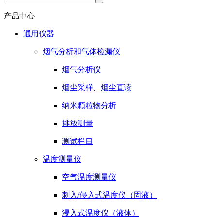
产品中心
通用仪器
烟气分析和气体检漏仪
烟气分析仪
烟尘采样、烟尘直读
纳米颗粒物分析
排放测量
测试栏目
温度测量仪
空气温度测量仪
刺入/侵入式温度仪（固液）
浸入式温度仪（液体）