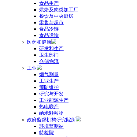
食品生产
烘焙及肉类加工厂
餐饮及中央厨房
零售与超市
食品冷链
食品运输
医药和健康
研发和生产
卫生部门
仓储物流
工业
烟气测量
工业生产
预防维护
研究与开发
工业能源生产
热电联产
纳米颗粒物
政府监督机构研究院所
环境监测站
特检院