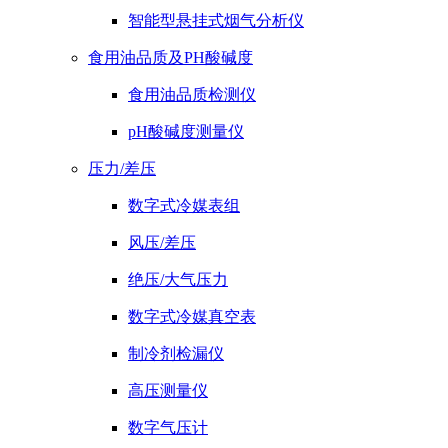
智能型悬挂式烟气分析仪
食用油品质及PH酸碱度
食用油品质检测仪
pH酸碱度测量仪
压力/差压
数字式冷媒表组
风压/差压
绝压/大气压力
数字式冷媒真空表
制冷剂检漏仪
高压测量仪
数字气压计