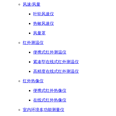
风速/风量
叶轮风速仪
热敏风速仪
风量罩
红外测温仪
便携式红外测温仪
紧凑型在线式红外测温仪
高精度在线式红外测温仪
红外热像仪
便携式红外热像仪
在线式红外热像仪
室内环境多功能测量仪