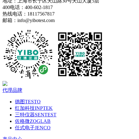
地址：上海市长宁区天山路30号天山大厦5层
400电话：400-602-1817
热线电话：18117567817
邮箱：info@yibotest.com
代理品牌
德图TESTO
红加科技INPTEK
三特仪器SENTEST
佐格微ZOGLAB
任式电子JENCO