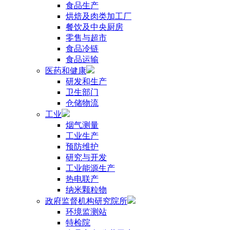
食品生产
烘焙及肉类加工厂
餐饮及中央厨房
零售与超市
食品冷链
食品运输
医药和健康
研发和生产
卫生部门
仓储物流
工业
烟气测量
工业生产
预防维护
研究与开发
工业能源生产
热电联产
纳米颗粒物
政府监督机构研究院所
环境监测站
特检院