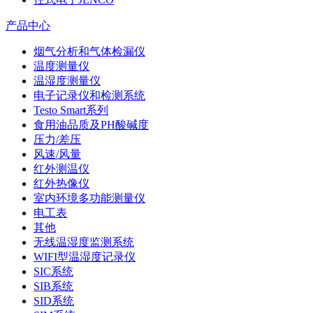
产品中心
烟气分析和气体检漏仪
温度测量仪
温湿度测量仪
电子记录仪和检测系统
Testo Smart系列
食用油品质及PH酸碱度
压力/差压
风速/风量
红外测温仪
红外热像仪
室内环境多功能测量仪
电工表
其他
无线温湿度监测系统
WIFI型温湿度记录仪
SIC系统
SIB系统
SID系统