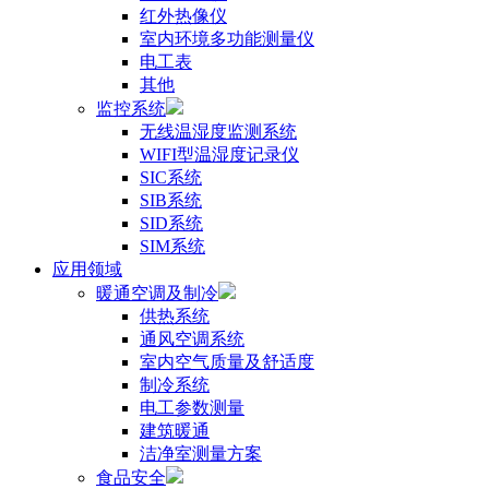
红外热像仪
室内环境多功能测量仪
电工表
其他
监控系统
无线温湿度监测系统
WIFI型温湿度记录仪
SIC系统
SIB系统
SID系统
SIM系统
应用领域
暖通空调及制冷
供热系统
通风空调系统
室内空气质量及舒适度
制冷系统
电工参数测量
建筑暖通
洁净室测量方案
食品安全