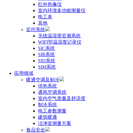
红外热像仪
室内环境多功能测量仪
电工表
其他
监控系统
无线温湿度监测系统
WIFI型温湿度记录仪
SIC系统
SIB系统
SID系统
SIM系统
应用领域
暖通空调及制冷
供热系统
通风空调系统
室内空气质量及舒适度
制冷系统
电工参数测量
建筑暖通
洁净室测量方案
食品安全