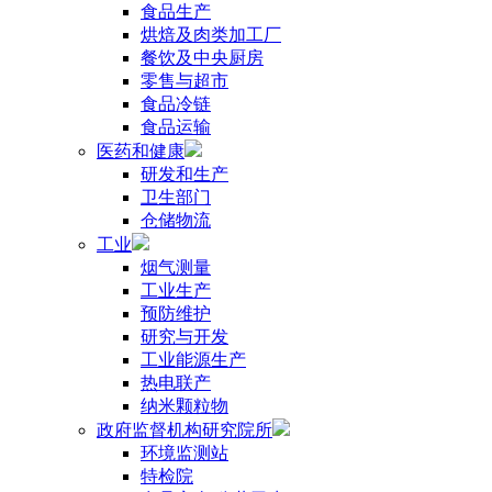
食品生产
烘焙及肉类加工厂
餐饮及中央厨房
零售与超市
食品冷链
食品运输
医药和健康
研发和生产
卫生部门
仓储物流
工业
烟气测量
工业生产
预防维护
研究与开发
工业能源生产
热电联产
纳米颗粒物
政府监督机构研究院所
环境监测站
特检院