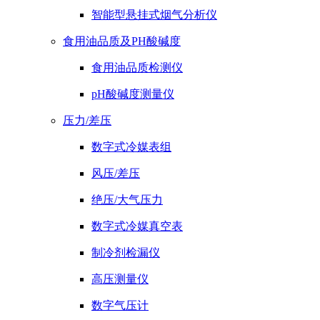
智能型悬挂式烟气分析仪
食用油品质及PH酸碱度
食用油品质检测仪
pH酸碱度测量仪
压力/差压
数字式冷媒表组
风压/差压
绝压/大气压力
数字式冷媒真空表
制冷剂检漏仪
高压测量仪
数字气压计