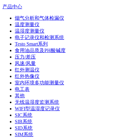
产品中心
烟气分析和气体检漏仪
温度测量仪
温湿度测量仪
电子记录仪和检测系统
Testo Smart系列
食用油品质及PH酸碱度
压力/差压
风速/风量
红外测温仪
红外热像仪
室内环境多功能测量仪
电工表
其他
无线温湿度监测系统
WIFI型温湿度记录仪
SIC系统
SIB系统
SID系统
SIM系统