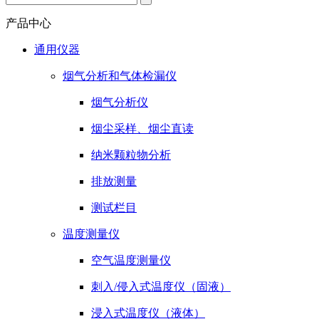
产品中心
通用仪器
烟气分析和气体检漏仪
烟气分析仪
烟尘采样、烟尘直读
纳米颗粒物分析
排放测量
测试栏目
温度测量仪
空气温度测量仪
刺入/侵入式温度仪（固液）
浸入式温度仪（液体）