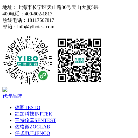
地址：上海市长宁区天山路30号天山大厦5层
400电话：400-602-1817
热线电话：18117567817
邮箱：info@yibotest.com
代理品牌
德图TESTO
红加科技INPTEK
三特仪器SENTEST
佐格微ZOGLAB
任式电子JENCO