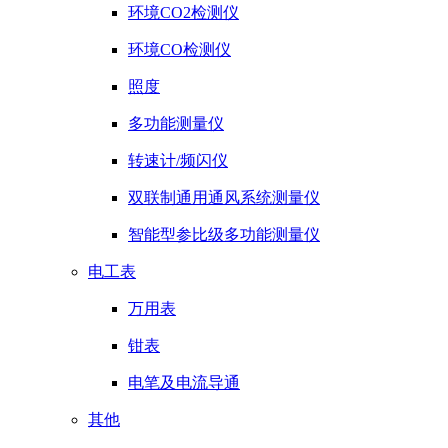
环境CO2检测仪
环境CO检测仪
照度
多功能测量仪
转速计/频闪仪
双联制通用通风系统测量仪
智能型参比级多功能测量仪
电工表
万用表
钳表
电笔及电流导通
其他