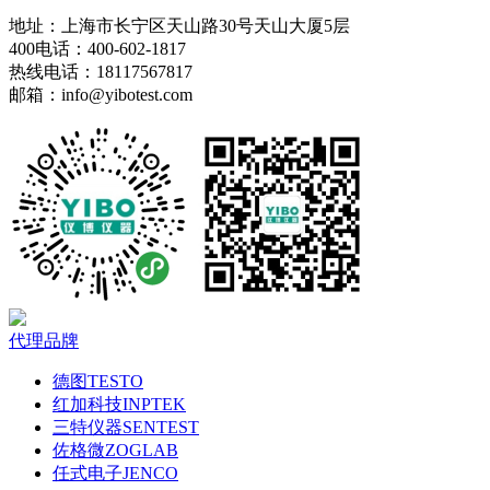
地址：上海市长宁区天山路30号天山大厦5层
400电话：400-602-1817
热线电话：18117567817
邮箱：info@yibotest.com
代理品牌
德图TESTO
红加科技INPTEK
三特仪器SENTEST
佐格微ZOGLAB
任式电子JENCO