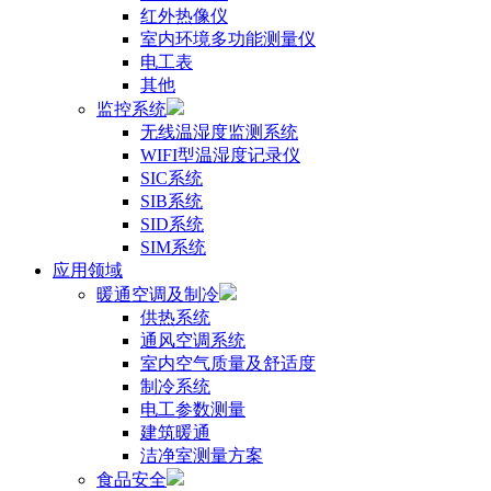
红外热像仪
室内环境多功能测量仪
电工表
其他
监控系统
无线温湿度监测系统
WIFI型温湿度记录仪
SIC系统
SIB系统
SID系统
SIM系统
应用领域
暖通空调及制冷
供热系统
通风空调系统
室内空气质量及舒适度
制冷系统
电工参数测量
建筑暖通
洁净室测量方案
食品安全