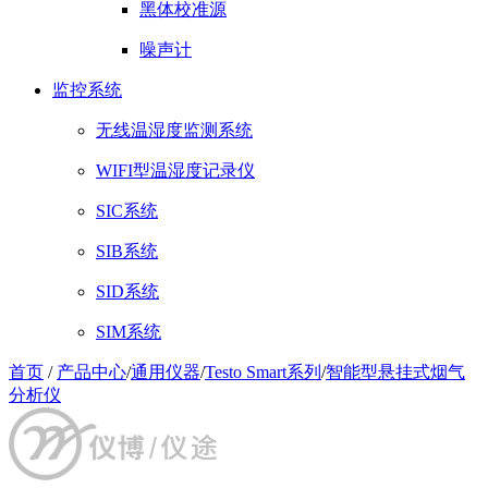
黑体校准源
噪声计
监控系统
无线温湿度监测系统
WIFI型温湿度记录仪
SIC系统
SIB系统
SID系统
SIM系统
首页
/
产品中心
/
通用仪器
/
Testo Smart系列
/
智能型悬挂式烟气
分析仪