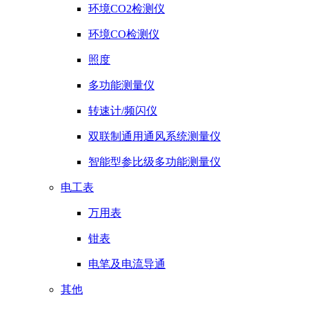
环境CO2检测仪
环境CO检测仪
照度
多功能测量仪
转速计/频闪仪
双联制通用通风系统测量仪
智能型参比级多功能测量仪
电工表
万用表
钳表
电笔及电流导通
其他