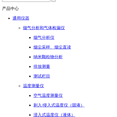
产品中心
通用仪器
烟气分析和气体检漏仪
烟气分析仪
烟尘采样、烟尘直读
纳米颗粒物分析
排放测量
测试栏目
温度测量仪
空气温度测量仪
刺入/侵入式温度仪（固液）
浸入式温度仪（液体）