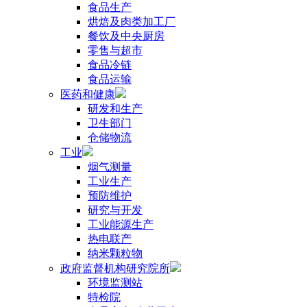
食品生产
烘焙及肉类加工厂
餐饮及中央厨房
零售与超市
食品冷链
食品运输
医药和健康
研发和生产
卫生部门
仓储物流
工业
烟气测量
工业生产
预防维护
研究与开发
工业能源生产
热电联产
纳米颗粒物
政府监督机构研究院所
环境监测站
特检院