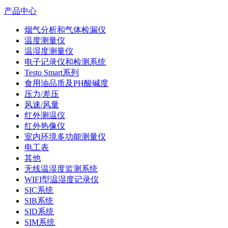
产品中心
烟气分析和气体检漏仪
温度测量仪
温湿度测量仪
电子记录仪和检测系统
Testo Smart系列
食用油品质及PH酸碱度
压力/差压
风速/风量
红外测温仪
红外热像仪
室内环境多功能测量仪
电工表
其他
无线温湿度监测系统
WIFI型温湿度记录仪
SIC系统
SIB系统
SID系统
SIM系统