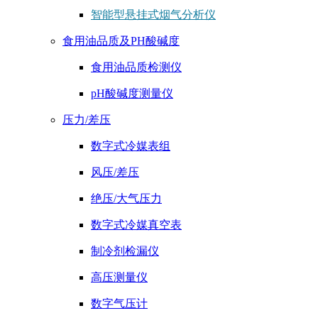
智能型悬挂式烟气分析仪
食用油品质及PH酸碱度
食用油品质检测仪
pH酸碱度测量仪
压力/差压
数字式冷媒表组
风压/差压
绝压/大气压力
数字式冷媒真空表
制冷剂检漏仪
高压测量仪
数字气压计